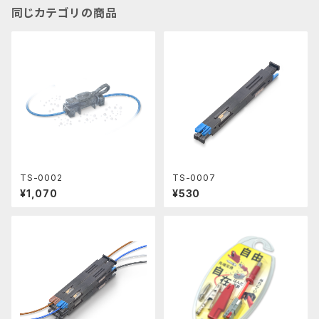
同じカテゴリの商品
TS-0002
TS-0007
¥1,070
¥530