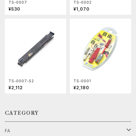
TS-0007
TS-0002
¥530
¥1,070
TS-0007-S2
TS-0001
¥2,112
¥2,180
CATEGORY
FA