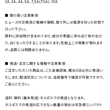
2A、3A、4A、5A、7_5A(7.5A)、10A
■ 取り扱い注意事項
ヒューズの交換及び電線の接続、取り外しは電源を切った状態で
行って下さい。
原料に添加物が含まれており、成分が表面に滲み出て粉が出た
り、白くなったりすることがあります。性能上この現象が現れます
が、品質には問題ありません。
■ 発送・注文に関する情報や注意事項
ご注文いただいた商品は、ご入金確認後、概ね5日以内に発送い
たします。配送状況については、追跡番号で確認が可能ですので、
ご安心ください。
送料：無料（基本発送）ネコポスでの発送となります。
ネコポスでの発送対応できない数量の場合は宅急便コンパクト