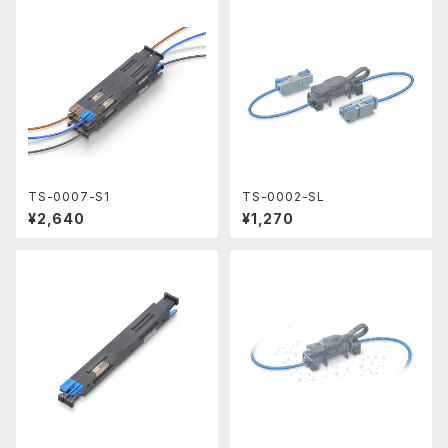
TS-0007-S1
TS-0002-SL
¥2,640
¥1,270