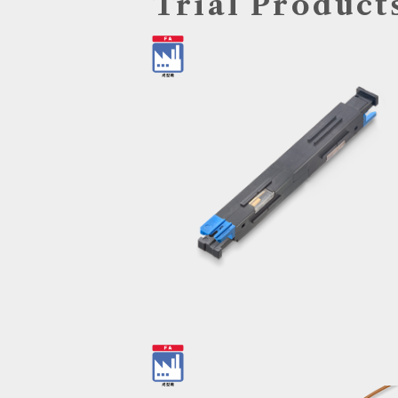
Trial Product